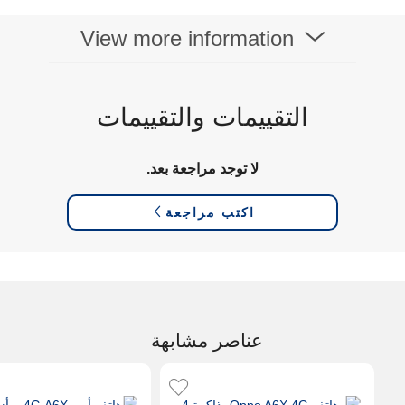
العلامة التجارية للمعالج
Snapdragon
View more information
التقييمات والتقييمات
لا توجد مراجعة بعد.
اكتب مراجعة
عناصر مشابهة