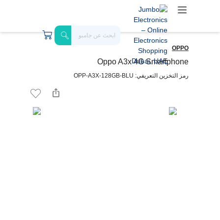
OPPO
Oppo A3x 4G Smartphone
رمز التخزين التعريفي: OPP-A3X-128GB-BLU