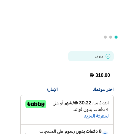
متوفر
D
310.00
اختر موقعك
الإمارة