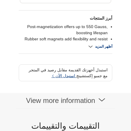
أبرز المنتجات
Post-magnetization offers up to 550 Gauss,
boosting lifespan
Rubber soft magnets add flexibility and resist
corrosion
أظهر المزيد
Supports 60W charging and 480Mbps USB 2.0
transfer
Aluminum SR connector and nylon braid
improve durability
استبدل أجهزتك القديمة مقابل رصيد في المتجر
مع جمبو إكستشينج
استبدل الآن
View more information
التقييمات والتقييمات