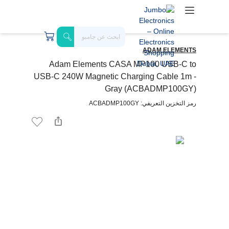
ADAM ELEMENTS
Adam Elements CASA MP100 USB-C to
USB-C 240W Magnetic Charging Cable 1m -
Gray (ACBADMP100GY)
رمز التخزين التعريفي: ACBADMP100GY