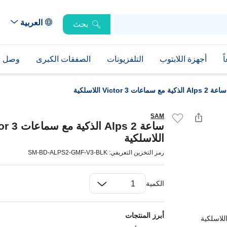
العربية
بحث
ً
أجهزة اللابتوب
التلفزيونات
الصفقات الكبرى
وصل حد
ساعة Alps 2 الذكية مع سماعات Victor 3 اللاسلكية
SAM
ساعة Alps 2 الذكي
اللاسلكية
رمز التخزين التعريفي: SM-BD-ALPS2-GMF-V3-BLK
الكمية
أبرز المنتجات