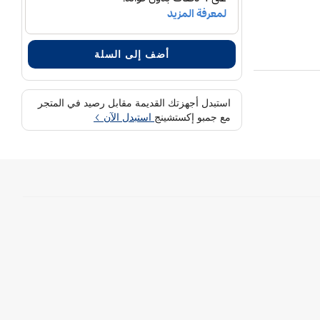
أضف إلى السلة
استبدل أجهزتك القديمة مقابل رصيد في المتجر
مع جمبو إكستشينج
استبدل الآن