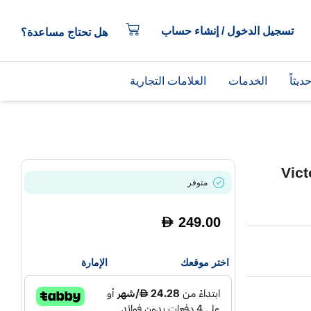
تسجيل الدخول / إنشاء حساب
هل تحتاج مساعدة؟
يثاً
الخدمات
العلامات التجارية
ة مع سماعات Victor 3
متوفر
249.00
D
اختر موقعك
الإمارة