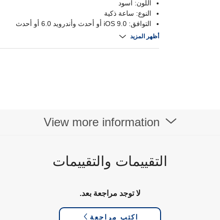
اللون: أسود
النوع: ساعة ذكية
التوافق: iOS 9.0 أو أحدث وأندرويد 6.0 أو أحدث
عمر البطارية: من 7 إلى 12 يوما
أظهر المزيد
View more information
التقييمات والتقييمات
لا توجد مراجعة بعد.
اكتب مراجعة