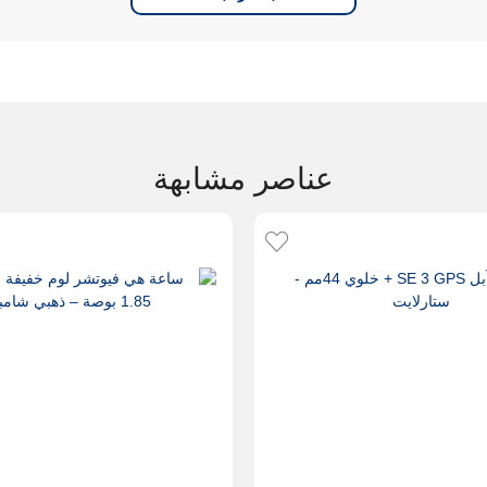
عناصر مشابهة