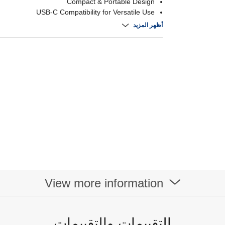
Compact & Portable Design
USB-C Compatibility for Versatile Use
ety Features: Overload & Short-Circuit Protection
أظهر المزيد
View more information
التقييمات والتقييمات