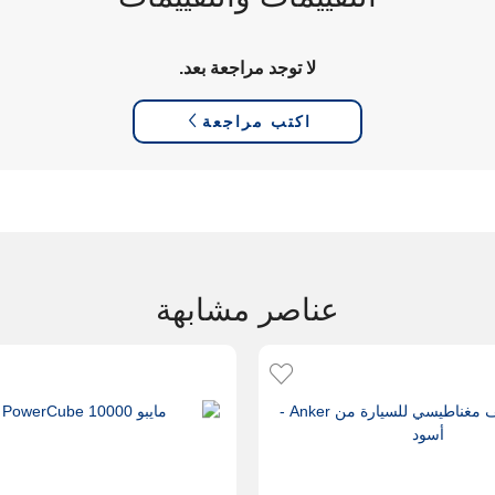
لا توجد مراجعة بعد.
اكتب مراجعة
عناصر مشابهة