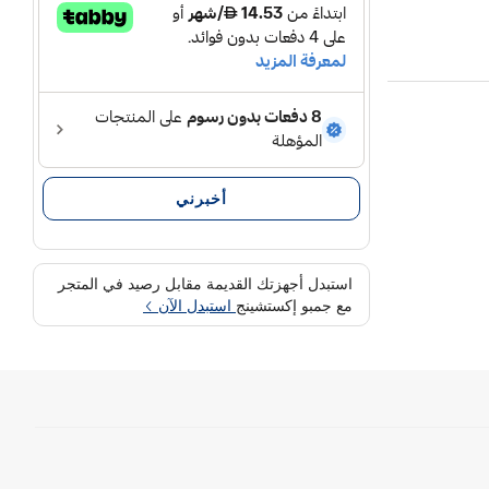
Saf
أخبرني
استبدل أجهزتك القديمة مقابل رصيد في المتجر
مع جمبو إكستشينج
استبدل الآن