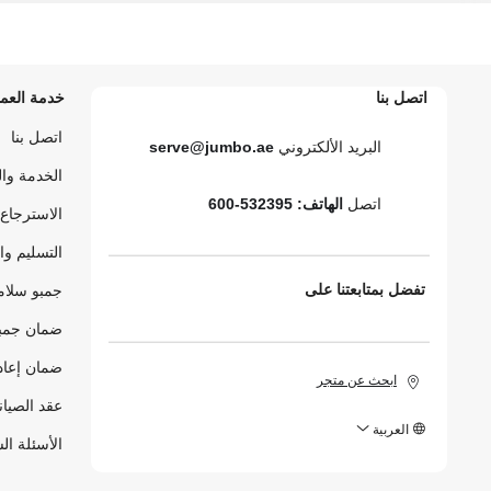
اتصل بنا
خدمة العمل
اتصل بنا
البريد الألكتروني
serve@jumbo.ae
الخدمة وا
اتصل
الهاتف: 532395-600
الاسترجاع 
التسليم وا
تفضل بمتابعتنا على
جمبو سلام
ضمان جمبو
ضمان إعاد
ابحث عن متجر
عقد الصيان
العربية
الأسئلة ال