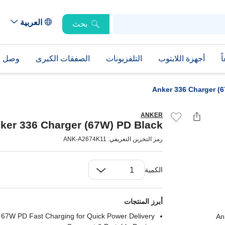
العربية
بحث
ً
أجهزة اللابتوب
التلفزيونات
الصفقات الكبرى
وصل حد
Anker 336 Charger (
ANKER
ker 336 Charger (67W) PD Black
رمز التخزين التعريفي: ANK-A2674K11
الكمية
أبرز المنتجات
67W PD Fast Charging for Quick Power Delivery