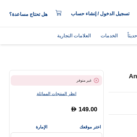
تسجيل الدخول / إنشاء حساب
هل تحتاج مساعدة؟
يثاً
الخدمات
العلامات التجارية
An
غير متوفر
انظر المنتجات المماثلة
149.00
D
اختر موقعك
الإمارة