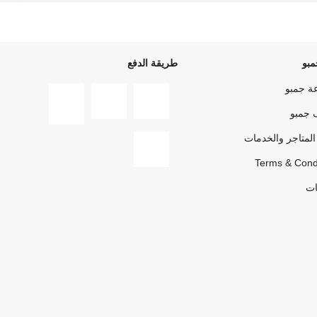
بو
طريقة الدفع
ة جمبو
 جمبو
المتاجر والخدمات
Terms & Cond
ات