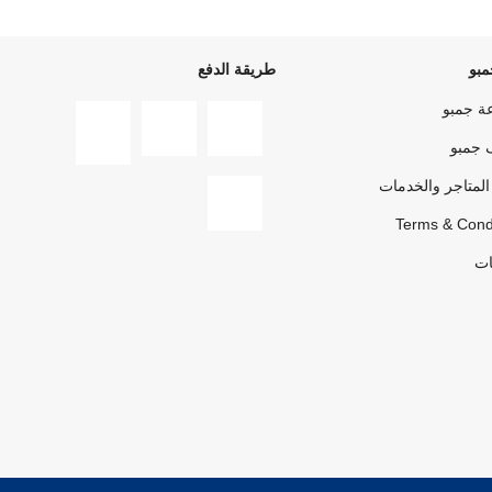
بو
طريقة الدفع
ة جمبو
 جمبو
المتاجر والخدمات
Terms & Cond
ات