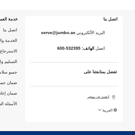
اتصل بنا
خدمة العمل
اتصل بنا
البريد الألكتروني
serve@jumbo.ae
الخدمة وا
اتصل
الهاتف: 532395-600
الاسترجاع 
التسليم وا
تفضل بمتابعتنا على
جمبو سلام
ضمان جمبو
ضمان إعاد
ابحث عن متجر
الأسئلة ال
العربية