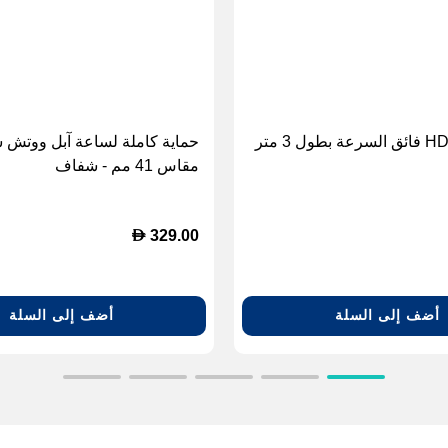
مقاس 41 مم - شفاف
D
329.00
أضف إلى السلة
أضف إلى السلة