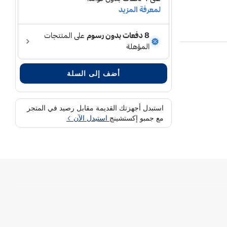
أضف إلى السلة
استبدل أجهزتك القديمة مقابل رصيد في المتجر
مع جمبو إكستشينج
استبدل الآن