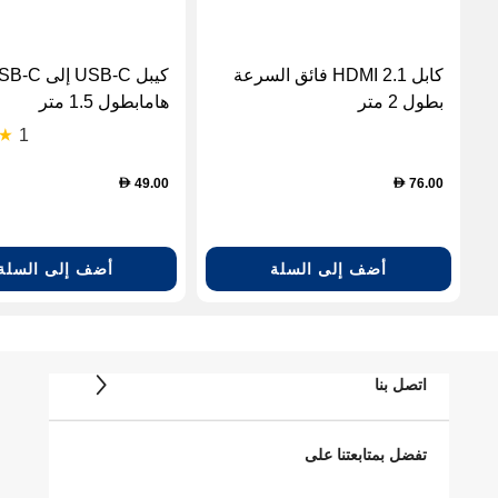
كابل HDMI 2.1 فائق السرعة
بطول 2 متر
هامابطول 1.5 متر
1
49.00
76.00
D
D
أضف إلى السلة
أضف إلى السلة
اتصل بنا
تفضل بمتابعتنا على