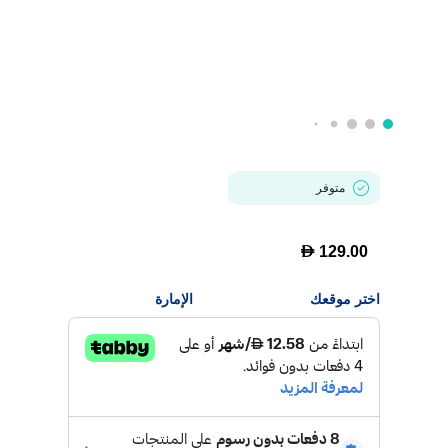
متوفر
D
129.00
اختر موقعك
الإمارة