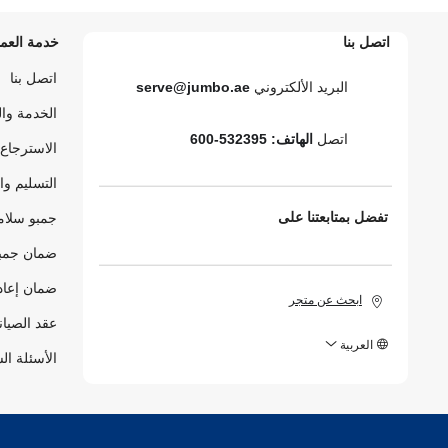
اتصل بنا
خدمة العمل
اتصل بنا
البريد الألكتروني
serve@jumbo.ae
الخدمة وا
اتصل
الهاتف: 532395-600
الاسترجاع 
التسليم وا
تفضل بمتابعتنا على
جمبو سلام
ضمان جمبو
ضمان إعاد
ابحث عن متجر
عقد الصيان
العربية
الأسئلة ال