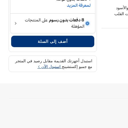
الأسود
ت القلب
أضف إلى السلة
استبدل أجهزتك القديمة مقابل رصيد في المتجر
مع جمبو إكستشينج
استبدل الآن