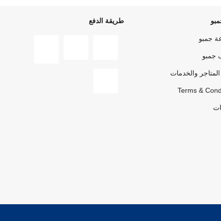
بو
طريقة الدفع
ة جمبو
 جمبو
المتاجر والخدمات
Terms & Cond
ات