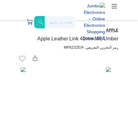
APPLE
Apple Leather Link 41mm M/L Umber
رمز التخزين التعريفي: MP823ZE/A