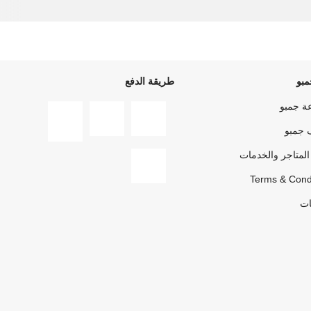
بو
طريقة الدفع
ة جمبو
 جمبو
المتاجر والخدمات
Terms & Cond
ات