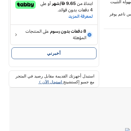
لة التثبيت
 ناعم يوفر
ط والصدمات مع
إلى جميع أزرار
أخبرني
استبدل أجهزتك القديمة مقابل رصيد في المتجر
مع جمبو إكستشينج
استبدل الآن