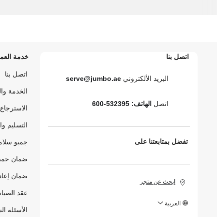
اتصل بنا
خدمة العمل
اتصل بنا
البريد الألكتروني
serve@jumbo.ae
الخدمة وا
اتصل
الهاتف: 532395-600
الاسترجاع 
التسليم وا
تفضل بمتابعتنا على
جمبو سلام
ضمان جمبو
ضمان إعاد
ابحث عن متجر
عقد الصيان
العربية
الأسئلة ال