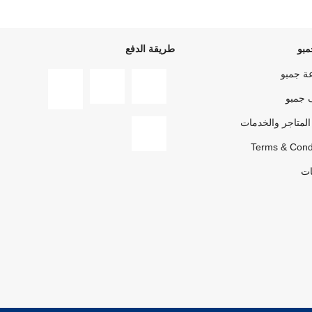
بو
طريقة الدفع
ة جمبو
 جمبو
المتاجر والخدمات
Terms & Cond
ات