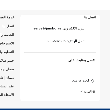
اتصل بنا
خدمة العمل
اتصل بنا
البريد الألكتروني
serve@jumbo.ae
الخدمة وا
اتصل
الهاتف: 532395-600
الاسترجاع 
التسليم وا
تفضل بمتابعتنا على
جمبو سلام
ضمان جمبو
ضمان إعاد
ابحث عن متجر
عقد الصيان
العربية
الأسئلة ال