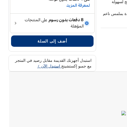
ج لسهولة
ة بملمس ناعم
والاستخدام
ة الوصول إلى
أضف إلى السلة
استبدل أجهزتك القديمة مقابل رصيد في المتجر
مع جمبو إكستشينج
استبدل الآن