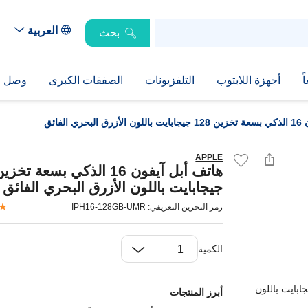
العربية
بحث
ً
أجهزة اللابتوب
التلفزيونات
الصفقات الكبرى
وصل حد
 الفائق
APPLE
جيجابايت باللون الأزرق البحري الفائق
رمز التخزين التعريفي: IPH16-128GB-UMR
الكمية
أبرز المنتجات