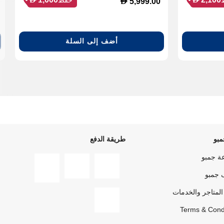
D
5,999.00
أضف إلى السلة
بو
طريقة الدفع
ة جمبو
 جمبو
المتاجر والخدمات
Terms & Cond