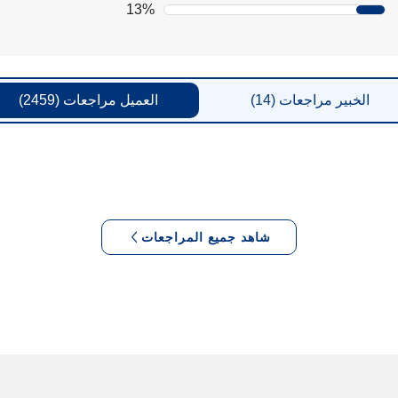
13%
الخبير
مراجعات
(14)
العميل
مراجعات
(2459)
شاهد جميع المراجعات