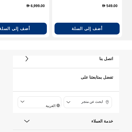
6,999.00
549.00
D
D
أضف إلى السلة
أضف إلى السلة
اتصل بنا
تفضل بمتابعتنا على
ابحث عن متجر
العربية
خدمة العملاء