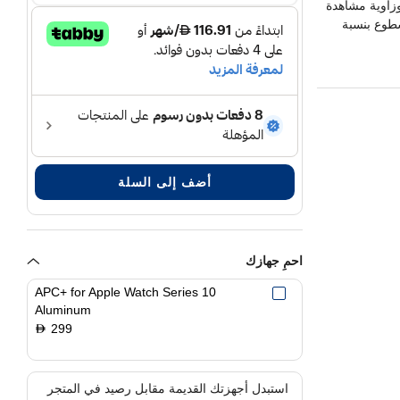
يتينا أوليد دائمة التشغيل بتقنية إل تي بي أو 3 وزاوية مشاهدة
 في السطوع بنسبة
أضف إلى السلة
احمِ جهازك
APC+ for Apple Watch Series 10
Aluminum
299
D
استبدل أجهزتك القديمة مقابل رصيد في المتجر