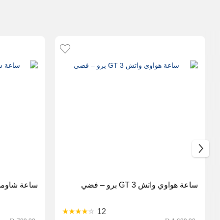
ساعة هواوي واتش GT 3 برو – فضي
ساعة شاومي واتش S1
12