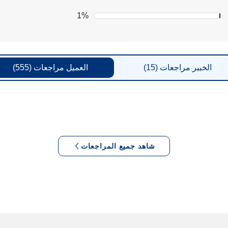
1%
الخبير
مراجعات
(15)
العميل
مراجعات
(555)
شاهد جميع المراجعات