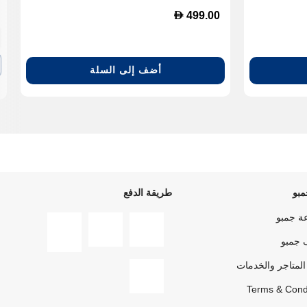
D
499.00
أضف إلى السلة
بو
طريقة الدفع
ة جمبو
 جمبو
المتاجر والخدمات
Terms & Cond