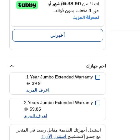
أخبرني
احمِ جهازك
1 Year Jumbo Extended Warranty
39.9
D
اعرف المزيد
2 Years Jumbo Extended Warranty
59.85
D
اعرف المزيد
استبدل أجهزتك القديمة مقابل رصيد في المتجر
مع جمبو إكستشينج
استبدل الآن