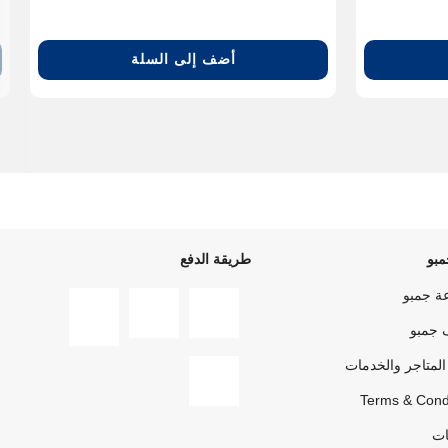
أضف إلى السلة
بو
طريقة الدفع
ة جمبو
 جمبو
المتاجر والخدمات
Terms & Cond
ات