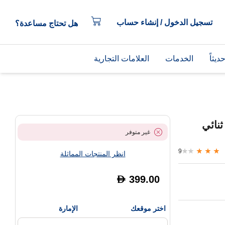
تسجيل الدخول / إنشاء حساب
هل تحتاج مساعدة؟
يثاً
الخدمات
العلامات التجارية
وي إشارة ASUS BE3600 WiFi 7 ثنائي
غير متوفر
9
انظر المنتجات المماثلة
399.00
D
اختر موقعك
الإمارة