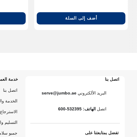
أضف إلى السلة
اتصل بنا
خدمة العمل
اتصل بنا
البريد الألكتروني
serve@jumbo.ae
الخدمة وا
اتصل
الهاتف: 532395-600
الاسترجاع 
التسليم وا
تفضل بمتابعتنا على
جمبو سلام