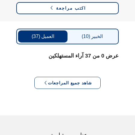
اكتب مراجعة
الخبير
(10)
العميل
(37)
عرض 0 من 37 آراء المستهلكين
شاهد جميع المراجعات