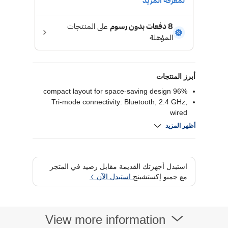
أبرز المنتجات
96% compact layout for space-saving design
Tri-mode connectivity: Bluetooth, 2.4 GHz,
wired
Hot-swappable pre-lubed NX Snow/Storm
أظهر المزيد
switches
Sound-dampening foam and ergonomic tilt with
wrist rest.
استبدل أجهزتك القديمة مقابل رصيد في المتجر
مع جمبو إكستشينج
استبدل الآن
View more information