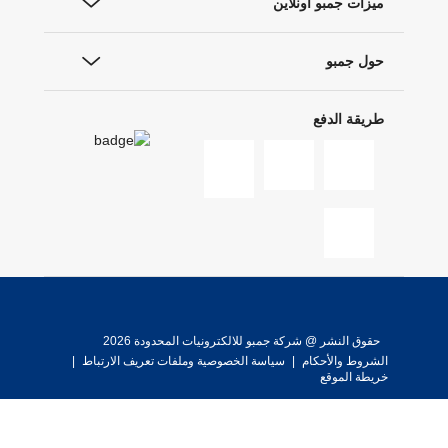
ميزات جمبو أونلاين
حول جمبو
طريقة الدفع
حقوق النشر @ شركة جمبو للالكترونيات المحدودة 2026
الشروط والأحكام
|
سياسة الخصوصية وملفات تعريف الارتباط
|
خريطة الموقع