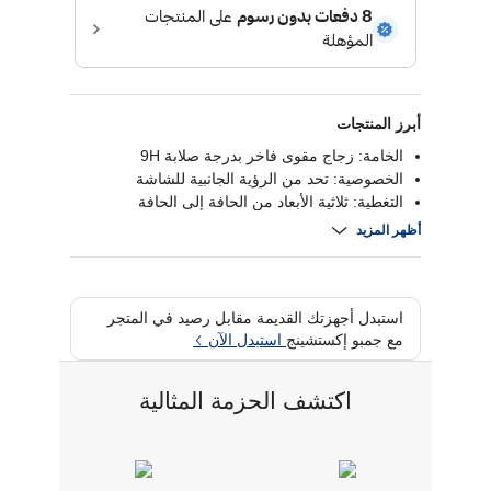
أبرز المنتجات
الخامة: زجاج مقوى فاخر بدرجة صلابة 9H
الخصوصية: تحد من الرؤية الجانبية للشاشة
التغطية: ثلاثية الأبعاد من الحافة إلى الحافة
مقاومة البصمات: يحافظ على الطلاء المقاوم للزيوت
أظهر المزيد
استبدل أجهزتك القديمة مقابل رصيد في المتجر
مع جمبو إكستشينج
استبدل الآن
اكتشف الحزمة المثالية