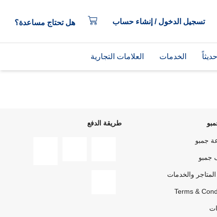
تسجيل الدخول / إنشاء حساب
هل تحتاج مساعدة؟
يثاً
الخدمات
العلامات التجارية
بو
طريقة الدفع
ة جمبو
 جمبو
المتاجر والخدمات
Terms & Cond
ات