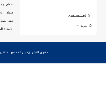
ضمان جمبو
ضمان إعاد
ابحث عن متجر
عقد الصيان
العربية
الأسئلة ال
حقوق النشر @ شركة جمبو للالكترونيات