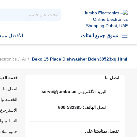
تسوق جميع الفئات
الأفضل مبيعا
ectronics
Ar
Beko 15 Place Dishwasher Bden38523xq.html
اتصل بنا
خدمة العمل
اتصل بنا
البريد الألكتروني
serve@jumbo.ae
الخدمة وا
اتصل
الهاتف: 532395-600
الاسترجاع 
التسليم وا
تفضل بمتابعتنا على
جمبو سلام