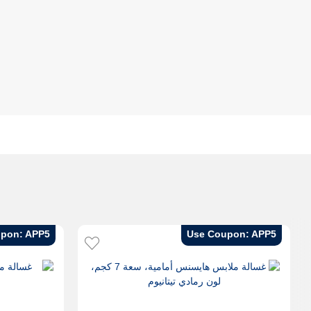
pon: APP5
Use Coupon: APP5