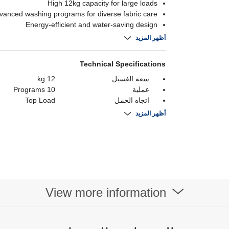
High 12kg capacity for large loads
vanced washing programs for diverse fabric care
Energy-efficient and water-saving design
rable silver exterior with a user-friendly interface.
أظهر المزيد
Technical Specifications
سعة الغسيل
12 kg
عملية
10 Programs
اتجاه الحمل
Top Load
ابعاد المنتج
.5 (W) x 107.5
أظهر المزيد
(D) cm
View more information