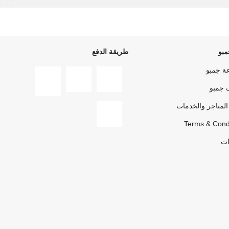
بو
طريقة الدفع
ة جمبو
 جمبو
المتاجر والخدمات
Terms & Cond
ات