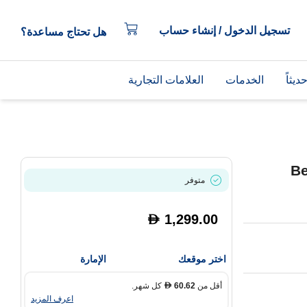
تسجيل الدخول / إنشاء حساب
هل تحتاج مساعدة؟
يثاً
الخدمات
العلامات التجارية
B
متوفر
1,299.00
D
اختر موقعك
الإمارة
أقل من
60.62
كل شهر.
D
اعرف المزيد