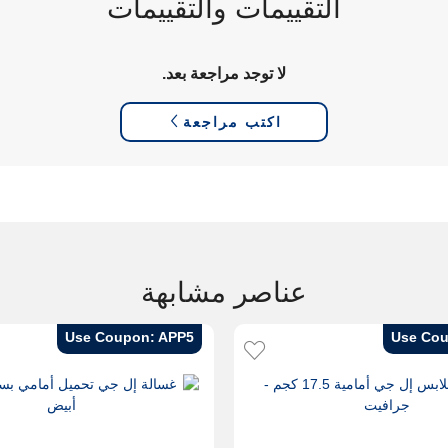
التقييمات والتقييمات
لا توجد مراجعة بعد.
اكتب مراجعة
عناصر مشابهة
Use Coupon: APP5
Use Cou