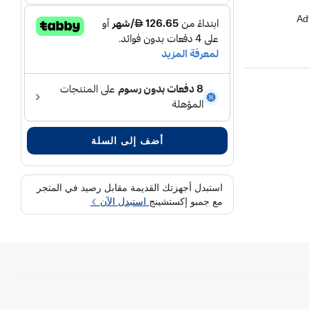
Ad
Du
أضف إلى السلة
66 (H) x 68
استبدل أجهزتك القديمة مقابل رصيد في المتجر
مع جمبو إكستشينج
استبدل الآن