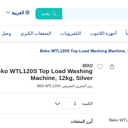
العربية
بحث
ً
أجهزة اللابتوب
التلفزيونات
الصفقات الكبرى
وصل حد
Beko WTL120S Top Load Washing Machine, 1
BEKO
eko WTL120S Top Load Washing
Machine, 12kg, Silver
رمز التخزين التعريفي: BEK-WTL120S
الكمية
أبرز المنتجات