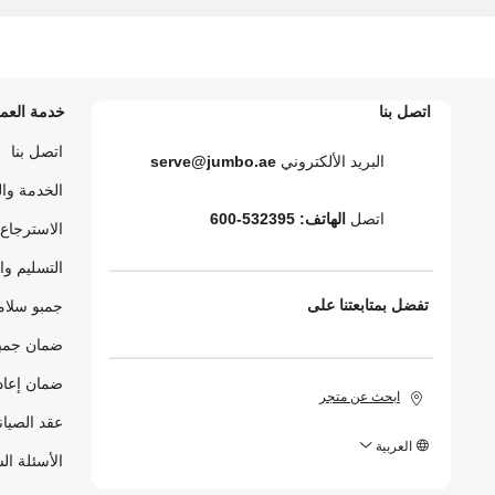
اتصل بنا
خدمة العمل
اتصل بنا
البريد الألكتروني
serve@jumbo.ae
الخدمة وا
اتصل
الهاتف: 532395-600
الاسترجاع 
التسليم وا
تفضل بمتابعتنا على
جمبو سلام
ضمان جمبو
ضمان إعاد
ابحث عن متجر
عقد الصيان
العربية
الأسئلة ال