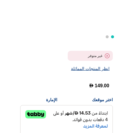
غير متوفر
انظر المنتجات المماثلة
D
149.00
اختر موقعك
الإمارة