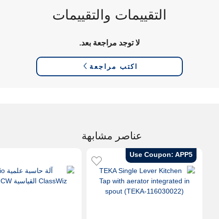
التقييمات والتقييمات
لا توجد مراجعة بعد.
اكتب مراجعة
عناصر مشابهة
Use Coupon: APP5