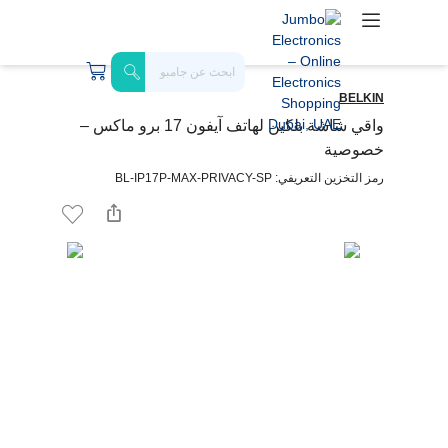
BELKIN
واقي شاشة بلكين لهاتف آيفون 17 برو ماكس –
خصوصية
رمز التخزين التعريفي: BL-IP17P-MAX-PRIVACY-SP