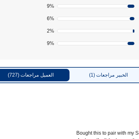
9%
6%
2%
9%
الخبير
مراجعات
(1)
العميل
مراجعات
(727)
Bought this to pair with my 