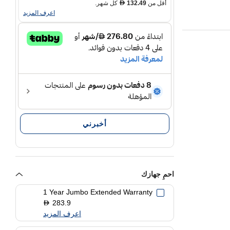
أقل من
132.49
كل شهر.
D
اعرف المزيد
أخبرني
احمِ جهازك
1 Year Jumbo Extended Warranty
283.9
D
اعرف المزيد