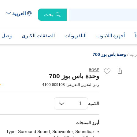
العربية
بحث
ً
أجهزة اللابتوب
التلفزيونات
الصفقات الكبرى
وصل حد
زلية
/
وحدة باس بوز 700
BOSE
وحدة باس بوز 700
رمز التخزين التعريفي: 809108-4100
الكمية
أبرز المنتجات
Type: Surround Sound, Subwoofer, Soundbar