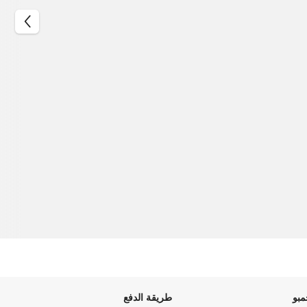
بو
طريقة الدفع