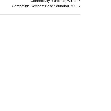
Connectivity: Wireless, Wired
Compatible Devices: Bose Soundbar 700