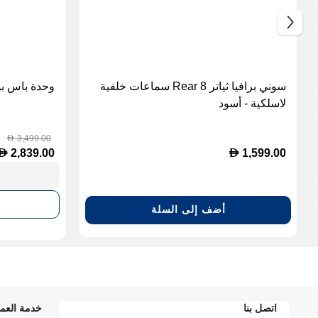
سوني برافيا ثياتر Rear 8 سماعات خلفية
وحدة باس بوز 
لاسلكية - أسود
3,499.00
D
D
D
2,839.00
1,599.00
أضف إلى السلة
اتصل بنا
خدمة العمل