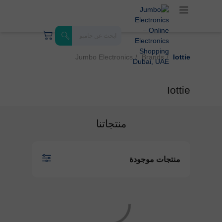
Jumbo Electronics
Brands
Iottie
Iottie
منتجاتنا
منتجات موجودة