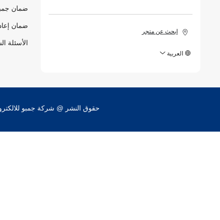
ضمان جمبو
ضمان إعاد
ابحث عن متجر
الأسئلة ال
العربية
حقوق النشر @ شركة جمبو للالكترونيات