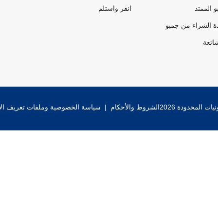
 الممتد
انقر واستلم
ة الشراء من جمبو
شائعة
 المحدودة 2026
الشروط والأحكام
|
سياسة الخصوصية وملفات تعريف الا