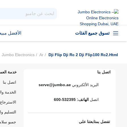
تسوق جميع الفئات
الأفضل مبيعا
Jumbo Electronics
Ar
Dji Flip Dji Rc 2 Dji Flip100 Rc2.html
اتصل بنا
خدمة العمل
اتصل بنا
البريد الألكتروني
serve@jumbo.ae
الخدمة وا
اتصل
الهاتف: 532395-600
الاسترجاع 
التسليم وا
تفضل بمتابعتنا على
جمبو سلام