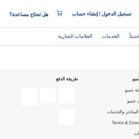
تسجيل الدخول / إنشاء حساب
هل تحتاج مساعدة؟
يثاً
الخدمات
العلامات التجارية
بو
طريقة الدفع
ة جمبو
 جمبو
المتاجر والخدمات
Terms & Cond
ات