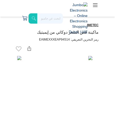
IMETEC
ماكينة قص الشعر دوكاتي من إيميتيك
رمز التخزين التعريفي: EAIMEXXXEAP94514