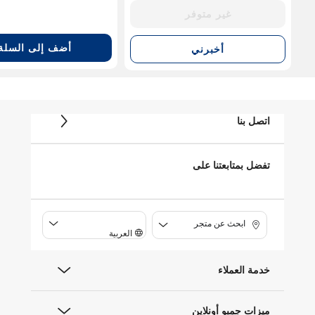
غير متوفر
أضف إلى السلة
أخبرني
اتصل بنا
تفضل بمتابعتنا على
ابحث عن متجر
العربية
خدمة العملاء
ميزات جمبو أونلاين