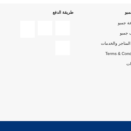
بو
طريقة الدفع
ة جمبو
 جمبو
المتاجر والخدمات
Terms & Cond
ات