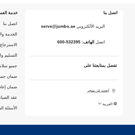
اتصل بنا
خدمة العمل
اتصل بنا
البريد الألكتروني
serve@jumbo.ae
الخدمة وا
اتصل
الهاتف: 532395-600
الاسترجاع 
التسليم وا
تفضل بمتابعتنا على
جمبو سلام
ضمان جمبو
ضمان إعاد
ابحث عن متجر
عقد الصيان
العربية
الأسئلة ال