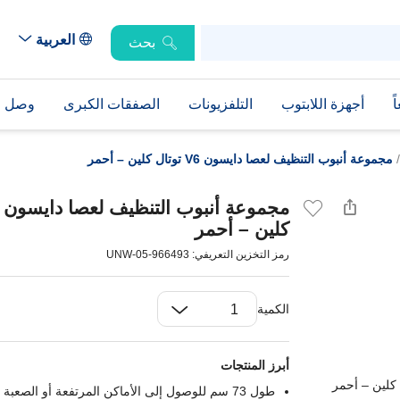
العربية
بحث
ً
أجهزة اللابتوب
التلفزيونات
الصفقات الكبرى
وصل حد
/
مجموعة أنبوب التنظيف لعصا دايسون V6 توتال كلين – أحمر
كلين – أحمر
رمز التخزين التعريفي: 966493-05-UNW
الكمية
أبرز المنتجات
طول 73 سم للوصول إلى الأماكن المرتفعة أو الصعبة