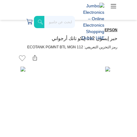
EPSON
حبر إبسون 112 إيكو تانك أرجواني
رمز التخزين التعريفي: 112 ECOTANK PGMNT BTL MGN