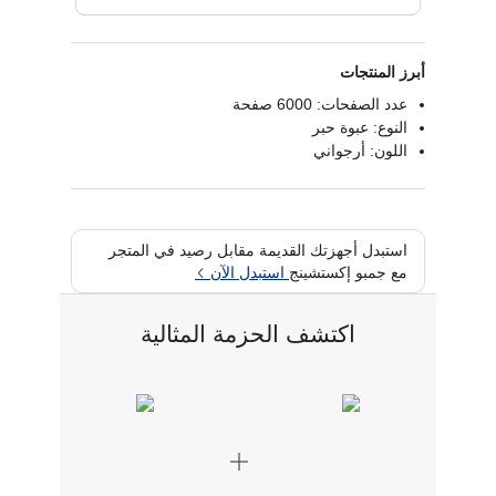
أبرز المنتجات
عدد الصفحات: 6000 صفحة
النوع: عبوة حبر
اللون: أرجواني
استبدل أجهزتك القديمة مقابل رصيد في المتجر
مع جمبو إكستشينج
استبدل الآن
اكتشف الحزمة المثالية