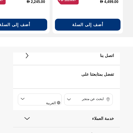
500
2,245.00
4,499.00
D
D
أضف إلى السلة
أضف إلى السلة
اتصل بنا
تفضل بمتابعتنا على
ابحث عن متجر
العربية
خدمة العملاء