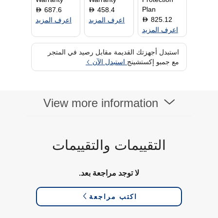
Plan
687.6
458.4
D
D
825.12
D
اعرف المزيد
اعرف المزيد
اعرف المزيد
استبدل أجهزتك القديمة مقابل رصيد في المتجر
مع جمبو إكستشينج
استبدل الآن
View more information
التقييمات والتقييمات
لا توجد مراجعة بعد.
اكتب مراجعة