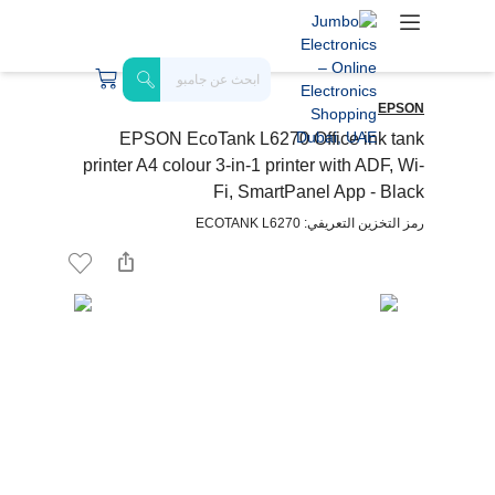
EPSON
EPSON EcoTank L6270 Office ink tank
printer A4 colour 3-in-1 printer with ADF, Wi-
Fi, SmartPanel App - Black
رمز التخزين التعريفي: ECOTANK L6270