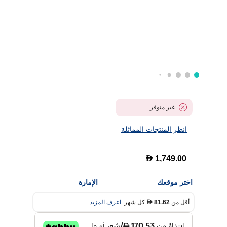
غير متوفر
انظر المنتجات المماثلة
D
1,749.00
اختر موقعك
الإمارة
أقل من
81.62
كل شهر.
اعرف المزيد
D