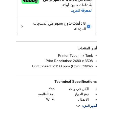
أبرز المنتجات
Printer Type: Ink Tank
Print Resolution: 2480 x 3508
Print Speed: 20/33 ppm (Colour/B&W)
Technical Specifications
الكل في واحد
Yes
نوع الجهاز
نوع الطابعة
الاتصال
Wi-Fi
أقصى حجم للورق
A4
أظهر المزيد
وظائف الجهاز
Print, Scan & Copy