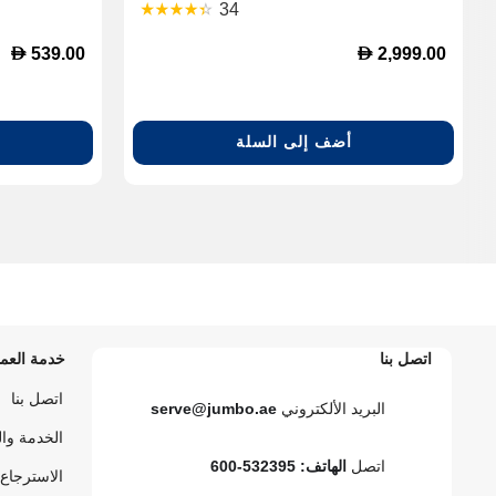
34
D
D
539.00
2,999.00
أضف إلى السلة
اتصل بنا
خدمة العمل
اتصل بنا
البريد الألكتروني
serve@jumbo.ae
الخدمة وا
اتصل
الهاتف: 532395-600
الاسترجاع 