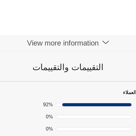
View more information
التقييمات والتقييمات
لعملاء
92%
0%
0%