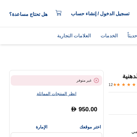
تسجيل الدخول / إنشاء حساب
هل تحتاج مساعدة؟
يثاً
الخدمات
العلامات التجارية
غير متوفر
12
انظر المنتجات المماثلة
950.00
D
اختر موقعك
الإمارة
مي