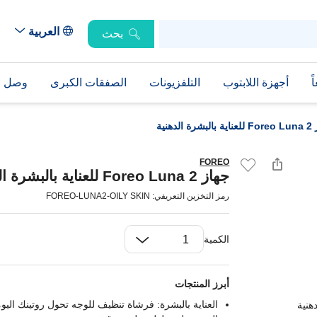
العربية
بحث
ً
أجهزة اللابتوب
التلفزيونات
الصفقات الكبرى
وصل حد
ة الدهنية
FOREO
جهاز Foreo Luna 2 للعناية بالبشرة الدهنية
رمز التخزين التعريفي: FOREO-LUNA2-OILY SKIN
الكمية
أبرز المنتجات
العناية بالبشرة: فرشاة تنظيف للوجه تحول روتينك اليو