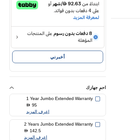
أخبرني
احمِ جهازك
1 Year Jumbo Extended Warranty
95
D
اعرف المزيد
2 Years Jumbo Extended Warranty
142.5
D
اعرف المزيد