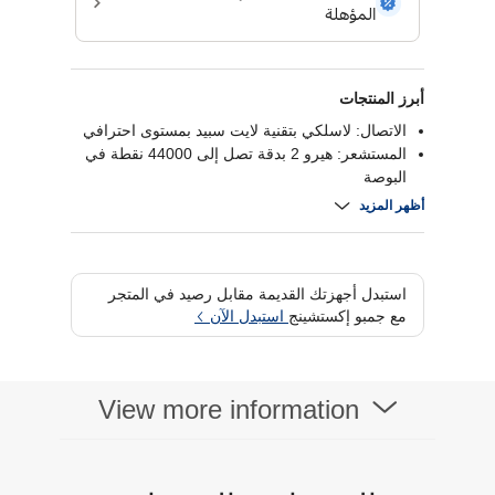
أبرز المنتجات
الاتصال: لاسلكي بتقنية لايت سبيد بمستوى احترافي
المستشعر: هيرو 2 بدقة تصل إلى 44000 نقطة في
البوصة
الوزن: حوالي 60 جراما بتصميم فائق الخفة
أظهر المزيد
عمر البطارية: يصل إلى 95 ساعة
استبدل أجهزتك القديمة مقابل رصيد في المتجر
مع جمبو إكستشينج
استبدل الآن
View more information