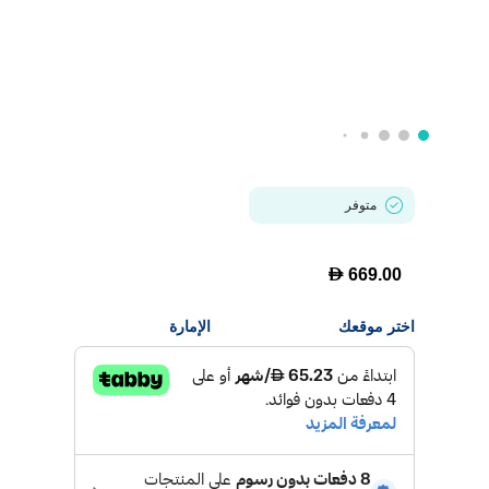
متوفر
D
669.00
اختر موقعك
الإمارة