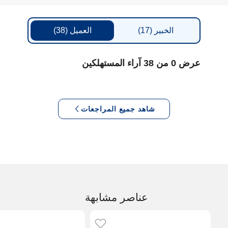
الخبير
(17)
العميل
(38)
عرض 0 من 38 آراء المستهلكين
شاهد جميع المراجعات
عناصر مشابهة