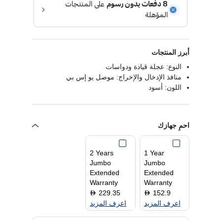
أبرز المنتجات
النوع: عجلة قيادة ودواسات
منافذ الإدخال والإخراج: موصل يو إس بي
اللون: أسود
احمِ جهازك
2 Years
1 Year
Jumbo
Jumbo
Extended
Extended
Warranty
Warranty
229.35
152.9
D
D
اعرف المزيد
اعرف المزيد