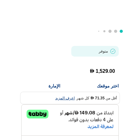
متوفر
D
1,529.00
اختر موقعك
الإمارة
أقل من
71.35
كل شهر.
اعرف المزيد
D