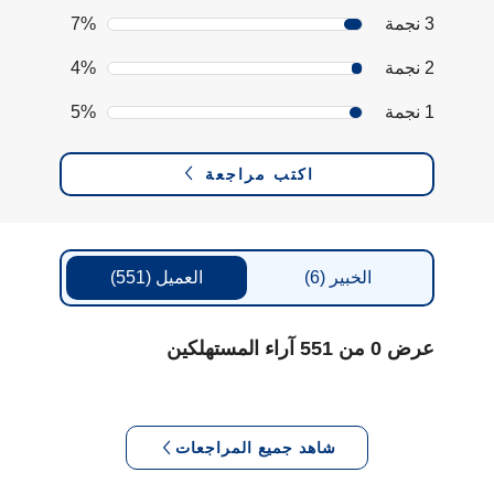
3 نجمة
7%
2 نجمة
4%
1 نجمة
5%
اكتب مراجعة
الخبير
(6)
العميل
(551)
عرض 0 من 551 آراء المستهلكين
شاهد جميع المراجعات