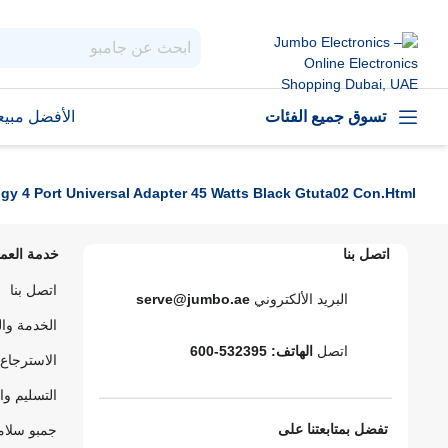
تسوق جميع الفئات
الأفضل مبيعا
gy 4 Port Universal Adapter 45 Watts Black Gtuta02 Con.html
اتصل بنا
خدمة العمل
اتصل بنا
البريد الألكتروني
serve@jumbo.ae
الخدمة وا
اتصل
الهاتف: 532395-600
الاسترجاع 
التسليم وا
تفضل بمتابعتنا على
جمبو سلام