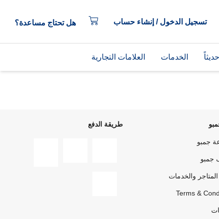
تسجيل الدخول / إنشاء حساب
هل تحتاج مساعدة؟
يثاً
الخدمات
العلامات التجارية
بو
طريقة الدفع
ة جمبو
 جمبو
المتاجر والخدمات
Terms & Cond
ات