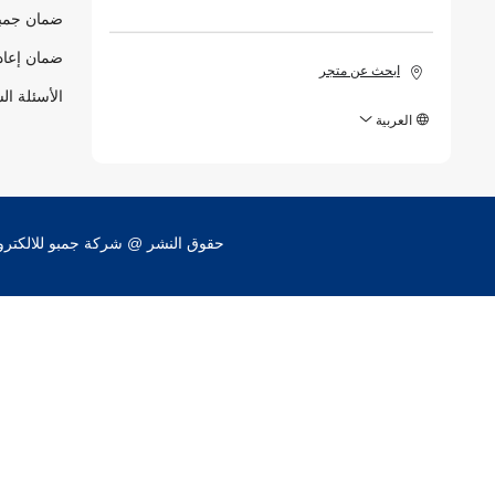
ضمان جمبو
ضمان إعاد
ابحث عن متجر
الأسئلة ال
العربية
حقوق النشر @ شركة جمبو للالكترونيات