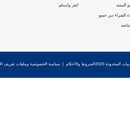
 الممتد
انقر واستلم
ة الشراء من جمبو
شائعة
 المحدودة 2026
الشروط والأحكام
|
سياسة الخصوصية وملفات تعريف الا