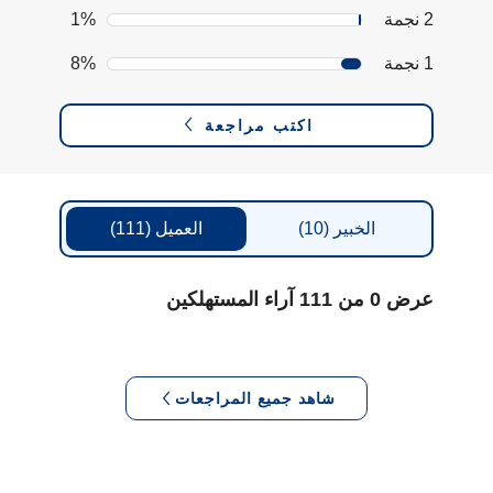
2 نجمة
1%
1 نجمة
8%
اكتب مراجعة
الخبير
(10)
العميل
(111)
عرض 0 من 111 آراء المستهلكين
شاهد جميع المراجعات