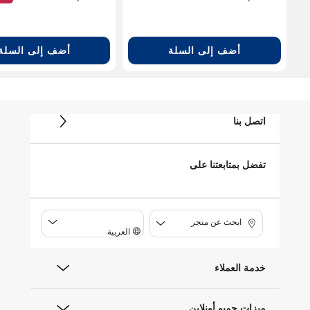
أضف إلى السلة
أضف إلى السلة
اتصل بنا
تفضل بمتابعتنا على
ابحث عن متجر
العربية
خدمة العملاء
ميزات جمبو أونلاين