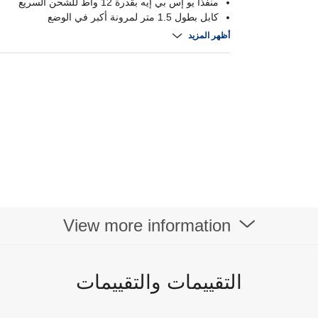
منفذا يو إس بي إيه بقدرة 12 واط للشحن السريع
كابل بطول 1.5 متر لمرونة أكبر في الوضع
حماية مدمجة من ارتفاع التيار لضمان السلامة والموثوق
أظهر المزيد
View more information
التقييمات والتقييمات