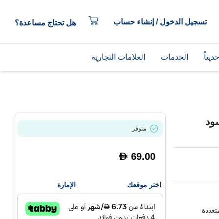
تسجيل الدخول / إنشاء حساب
هل تحتاج مساعدة؟
يثاً
الخدمات
العلامات التجارية
ود
متوفر
69.00
D
اختر موقعك
الإمارة
تعددة