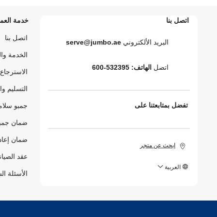
اتصل بنا
خدمة العمل
اتصل بنا
البريد الألكتروني
serve@jumbo.ae
الخدمة وا
اتصل
الهاتف: 532395-600
الاسترجاع 
التسليم وا
تفضل بمتابعتنا على
جمبو سلام
ضمان جمبو
ضمان إعاد
ابحث عن متجر
عقد الصيان
العربية
الأسئلة ال