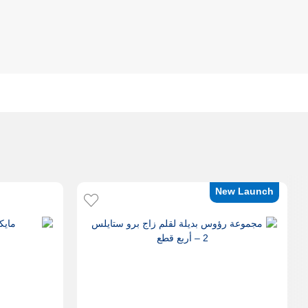
New Launch