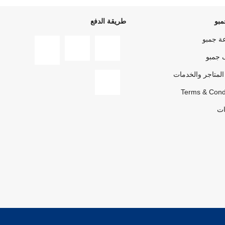
بو
طريقة الدفع
ة جمبو
 جمبو
المتاجر والخدمات
Terms & Cond
ات