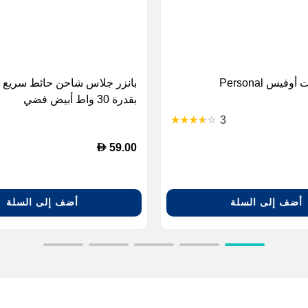
يس Personal
بقدرة 30 واط أبيض فضي
3
D
59.00
أضف إلى السلة
أضف إلى السلة