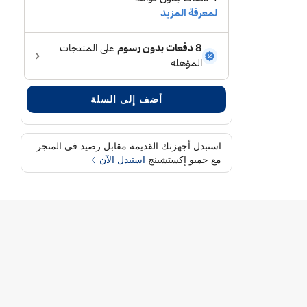
ية
أضف إلى السلة
استبدل أجهزتك القديمة مقابل رصيد في المتجر
مع جمبو إكستشينج
استبدل الآن