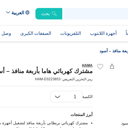
العربية
بحث
ً
أجهزة اللابتوب
التلفزيونات
الصفقات الكبرى
وصل حد
بعة منافذ – أسود
HAMA
مشترك كهربائي هاما بأربعة منافذ – أس
رمز التخزين التعريفي: HAM-D3223853
الكمية
أبرز المنتجات
مشترك كهربائي بريطاني بأربعة منافذ لتشغيل أجهزة م