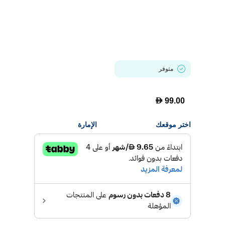
متوفر
D
99.00
اختر موقعك
الإمارة