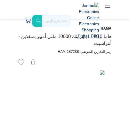
HAMA
هاما LED10 باور بنك 10000 مللي أمبير بمنفذين -
أنثراسيت
رمز التخزين التعريفي: HAM-187288