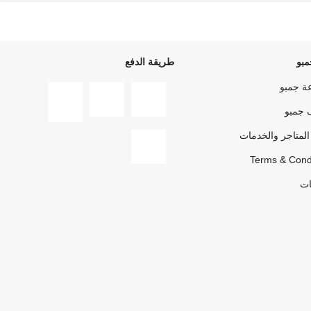
بو
طريقة الدفع
ة جمبو
 جمبو
المتاجر والخدمات
Terms & Cond
ات