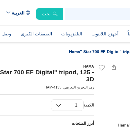
العربية
بحث
ً
أجهزة اللابتوب
التلفزيونات
الصفقات الكبرى
وصل حد
Hama" Star 700 EF Digital" trip
HAMA
tar 700 EF Digital" tripod, 125 -
3D
رمز التخزين التعريفي: HAM-4133
الكمية
أبرز المنتجات