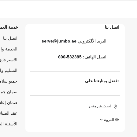
اتصل بنا
خدمة العمل
اتصل بنا
البريد الألكتروني
serve@jumbo.ae
الخدمة وا
اتصل
الهاتف: 532395-600
الاسترجاع 
التسليم وا
تفضل بمتابعتنا على
جمبو سلام
ضمان جمبو
ضمان إعاد
ابحث عن متجر
عقد الصيان
العربية
الأسئلة ال