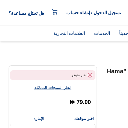
تسجيل الدخول / إنشاء حساب
هل تحتاج مساعدة؟
يثاً
الخدمات
العلامات التجارية
Hama" S
غير متوفر
انظر المنتجات المماثلة
79.00
D
اختر موقعك
الإمارة