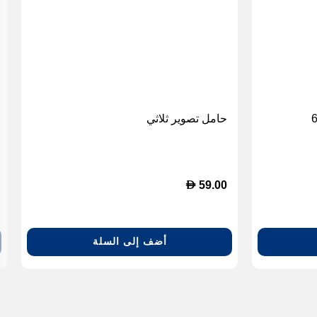
حامل تصوير ثلاثي
D
59.00
أضف إلى السلة