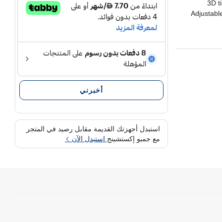
3D t
Adjustabl
Rub
أخبرني
استبدل أجهزتك القديمة مقابل رصيد في المتجر
مع جمبو إكستشينج
استبدل الآن