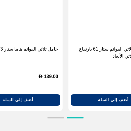
هاما حامل ثلاثي القوائم ستار 61 بارتفاع
حامل ثلاثي القوائم هاما ستار 63
D
139.00
أضف إلى السلة
أضف إلى السلة