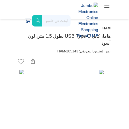
HAM
هاما، كابل USB Type-C بطول 1.5 متر، لون
أسود
رمز التخزين التعريفي: HAM-205143