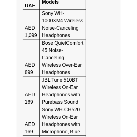
Models
UAE
Sony WH-
1000XM4 Wireless
AED
Noise-Canceling
1,099
Headphones
Bose QuietComfort
45 Noise-
Canceling
AED
Wireless Over-Ear
899
Headphones
JBL Tune 510BT
Wireless On-Ear
AED
Headphones with
169
Purebass Sound
Sony WH-CH520
Wireless On-Ear
AED
Headphones with
169
Microphone, Blue