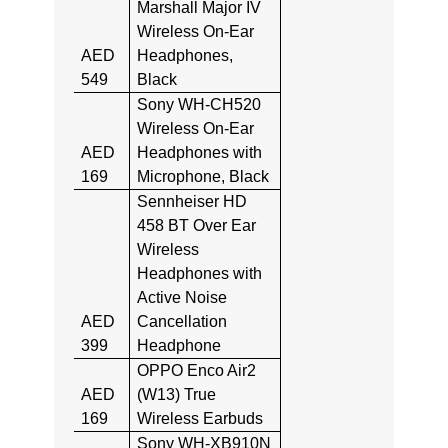
Marshall Major IV
Wireless On-Ear
AED
Headphones,
549
Black
Sony WH-CH520
Wireless On-Ear
AED
Headphones with
169
Microphone, Black
Sennheiser HD
458 BT Over Ear
Wireless
Headphones with
Active Noise
AED
Cancellation
399
Headphone
OPPO Enco Air2
AED
(W13) True
169
Wireless Earbuds
Sony WH-XB910N