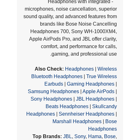
- Headphones with integrated
microphones, noise cancellation, superior
sound quality, and advanced features from
brands like Bose Noise Cancelling
Headphones 700, Sony WH-1000XM4,
Apple AirPods Pro, and JBL offer clarity,
comfort, and performance for calls,
gaming, and professional use.
Also Check:
Headphones
|
Wireless
Bluetooth Headphones
|
True Wireless
Earbuds
|
Gaming Headphones
|
Samsung Headphones
|
Apple AirPods
|
Sony Headphones
|
JBL Headphones
|
Beats Headphones
|
Skullcandy
Headphones
|
Sennheiser Headphones
|
Marshall Headphones
|
Bose
Headphones
Top Brands:
JBL
,
Sony
,
Hama
,
Bose
,