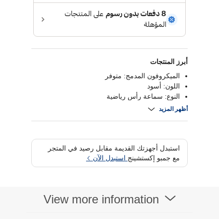
أبرز المنتجات
الميكروفون المدمج: متوفر
اللون: أسود
النوع: سماعة رأس رياضية
البلوتوث: الإصدار 5.3
أظهر المزيد
نوع الاتصال: لاسلكي
استبدل أجهزتك القديمة مقابل رصيد في المتجر
مع جمبو إكستشينج
استبدل الآن
View more information