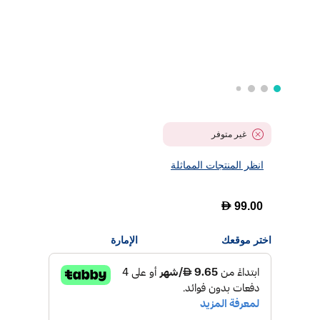
غير متوفر
انظر المنتجات المماثلة
D
99.00
اختر موقعك
الإمارة