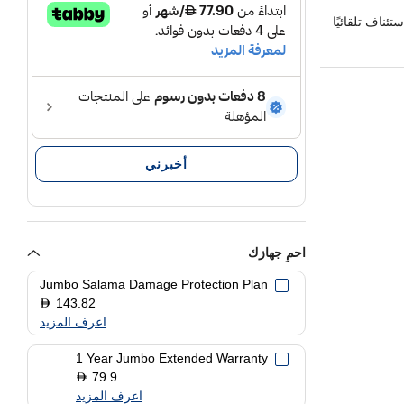
أخبرني
احمِ جهازك
Jumbo Salama Damage Protection Plan
143.82
D
اعرف المزيد
1 Year Jumbo Extended Warranty
79.9
D
اعرف المزيد