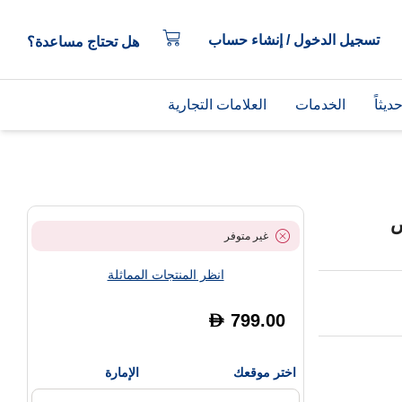
تسجيل الدخول / إنشاء حساب
هل تحتاج مساعدة؟
يثاً
الخدمات
العلامات التجارية
ض
غير متوفر
انظر المنتجات المماثلة
799.00
D
اختر موقعك
الإمارة