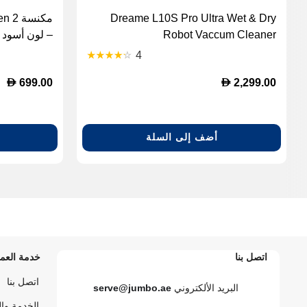
Dreame L10S Pro Ultra Wet & Dry
Robot Vaccum Cleaner
– لون أسود
4
D
D
699.00
2,299.00
أضف إلى السلة
اتصل بنا
خدمة العمل
اتصل بنا
البريد الألكتروني
serve@jumbo.ae
الخدمة وا