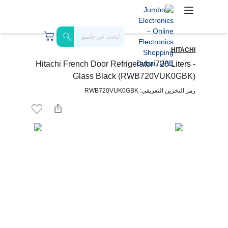
HITACHI
Hitachi French Door Refrigerator 720 Liters -
Glass Black (RWB720VUK0GBK)
رمز التخزين التعريفي: RWB720VUK0GBK