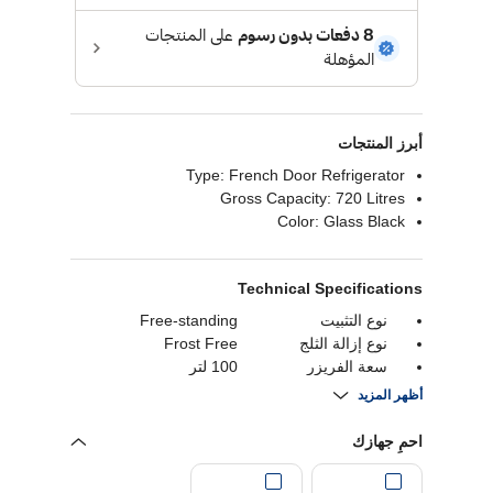
أبرز المنتجات
Type: French Door Refrigerator
Gross Capacity: 720 Litres
Color: Glass Black
Technical Specifications
نوع التثبيت
Free-standing
نوع إزالة الثلج
Frost Free
سعة الفريزر
100 لتر
سعة
720 litres
أظهر المزيد
احمِ جهازك