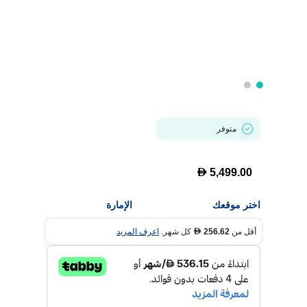
متوفر
D
5,499.00
اختر موقعك
الإمارة
أقل من
256.62
كل شهر.
اعرف المزيد
D