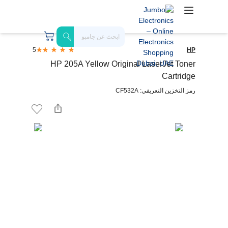
5
HP
HP 205A Yellow Original LaserJet Toner
Cartridge
رمز التخزين التعريفي: CF532A