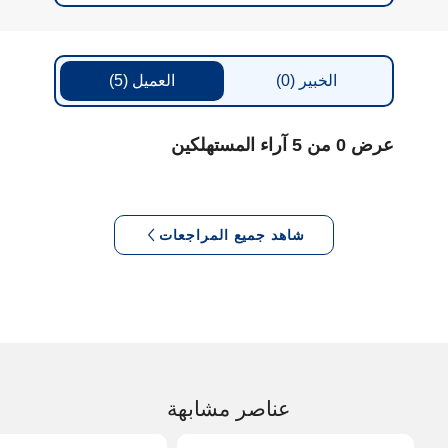
الخبير
(0)
العميل
(5)
عرض 0 من 5 آراء المستهلكين
شاهد جميع المراجعات
عناصر مشابهة