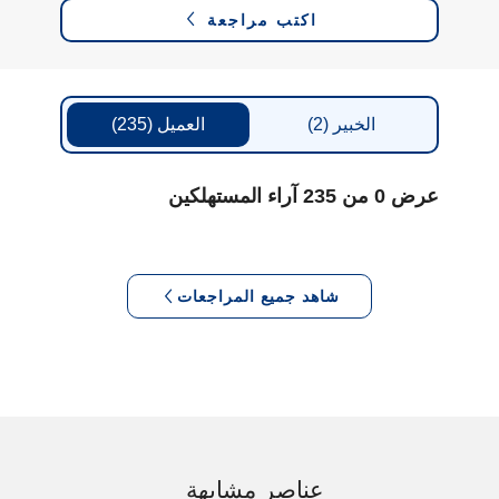
اكتب مراجعة
الخبير
(2)
العميل
(235)
عرض 0 من 235 آراء المستهلكين
شاهد جميع المراجعات
عناصر مشابهة