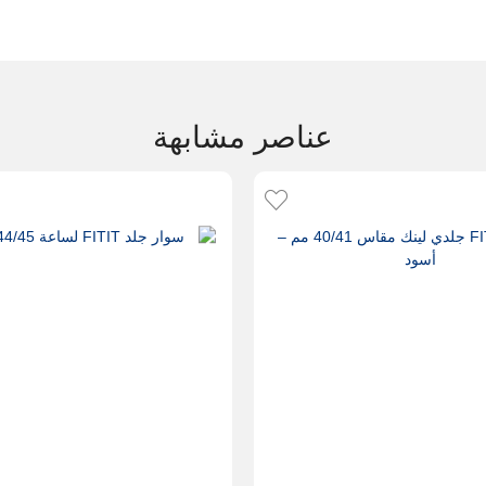
عناصر مشابهة