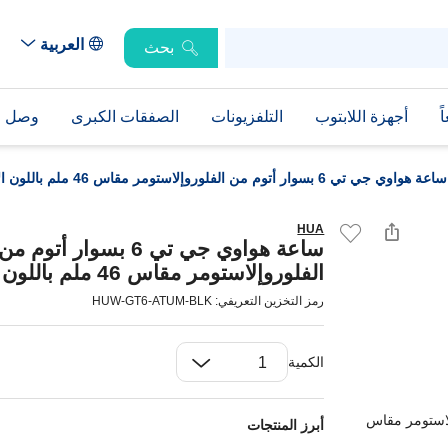
العربية
بحث
ً
أجهزة اللابتوب
التلفزيونات
الصفقات الكبرى
وصل حد
ساعة هواوي جي تي 6 بسوار أتوم من الفلوروإلاستومر مقاس 46 ملم باللون الأسود
HUA
ساعة هواوي جي تي 6 بسوار أتوم من
الفلوروإلاستومر مقاس 46 ملم باللون الأسود
رمز التخزين التعريفي: HUW-GT6-ATUM-BLK
الكمية
أبرز المنتجات