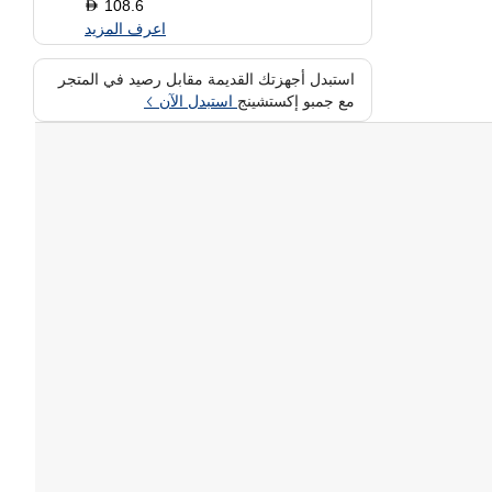
108.6
D
اعرف المزيد
استبدل أجهزتك القديمة مقابل رصيد في المتجر
مع جمبو إكستشينج
استبدل الآن