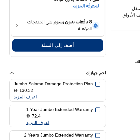
تنقل
 الأذواق
لقلب ونظام
أضف إلى السلة
Li
احمِ جهازك
Jumbo Salama Damage Protection Plan
130.32
D
اعرف المزيد
1 Year Jumbo Extended Warranty
72.4
D
اعرف المزيد
2 Years Jumbo Extended Warranty