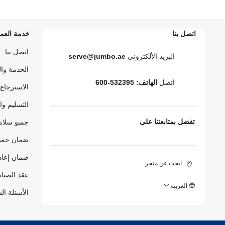
اتصل بنا
خدمة العمل
اتصل بنا
البريد الألكتروني
serve@jumbo.ae
الخدمة وا
اتصل
الهاتف: 532395-600
الاسترجاع 
التسليم وا
تفضل بمتابعتنا على
جمبو سلام
ضمان جمبو
ضمان إعاد
ابحث عن متجر
عقد الصيان
العربية
الأسئلة ال