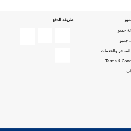
بو
طريقة الدفع
ة جمبو
 جمبو
المتاجر والخدمات
Terms & Cond
ات