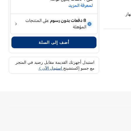
از
أضف إلى السلة
استبدل أجهزتك القديمة مقابل رصيد في المتجر
مع جمبو إكستشينج
استبدل الآن