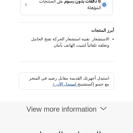
أبرز المنتجات
الاستشعار: تقنية استشعار الحركة تفتح الحامل
وتغلقه تلقائياً لتثبيت الهاتف بأمان
استبدل أجهزتك القديمة مقابل رصيد في المتجر
مع جمبو إكستشينج
استبدل الآن
View more information