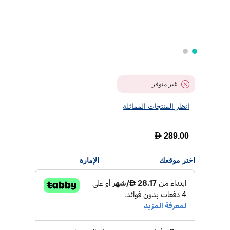
غير متوفر
انظر المنتجات المماثلة
D
289.00
اختر موقعك
الإمارة