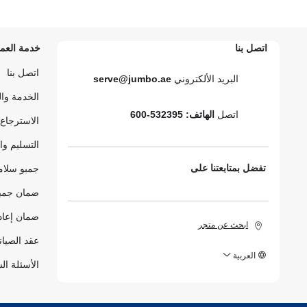
اتصل بنا
خدمة العمل
اتصل بنا
البريد الألكتروني
serve@jumbo.ae
الخدمة وا
اتصل
الهاتف: 532395-600
الاسترجاع 
التسليم وا
تفضل بمتابعتنا على
جمبو سلام
ضمان جمبو
ضمان إعاد
ابحث عن متجر
عقد الصيان
العربية
الأسئلة ال