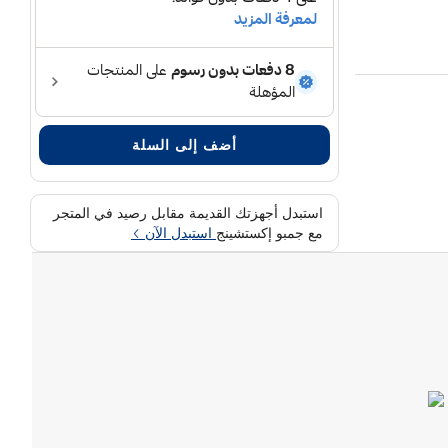
أضف إلى السلة
استبدل أجهزتك القديمة مقابل رصيد في المتجر
مع جمبو إكستشينج
استبدل الآن