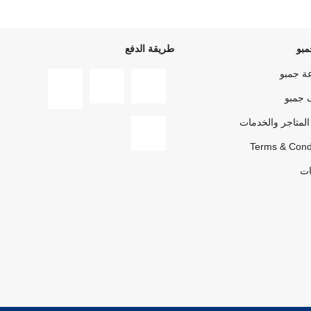
بو
طريقة الدفع
ة جمبو
 جمبو
المتاجر والخدمات
Terms & Cond
ات