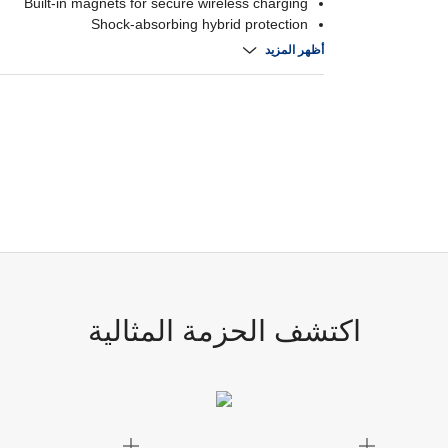
Built-in magnets for secure wireless charging
Shock-absorbing hybrid protection
Slim, lightweight non-slip profile.
أظهر المزيد
اكتشف الحزمة المثالية