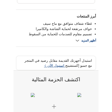
أبرز المنتجات
غطاء شفاف متوافق مع ماج سيف
حواف مرتفعة لحماية الشاشة والكاميرا
تصميم مقاوم للصدمات للحماية من السقوط
فتحات دقيقة لجميع الأزرار والمنافذ
أظهر المزيد
استبدل أجهزتك القديمة مقابل رصيد في المتجر
مع جمبو إكستشينج
استبدل الآن
اكتشف الحزمة المثالية