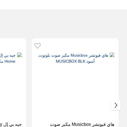
هاي فيوتشر Musicbox مكبر صوت
جي