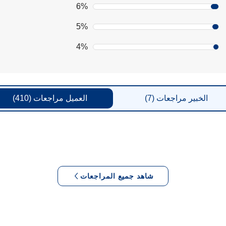
6%
5%
4%
الخبير
مراجعات
(7)
العميل
مراجعات
(410)
شاهد جميع المراجعات