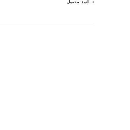
النوع: محمول