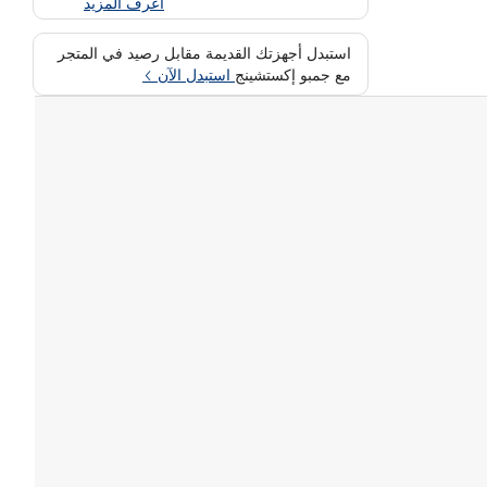
اعرف المزيد
استبدل أجهزتك القديمة مقابل رصيد في المتجر
مع جمبو إكستشينج
استبدل الآن