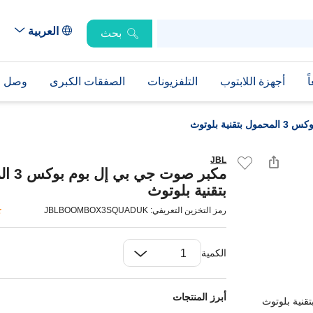
العربية
بحث
ً
أجهزة اللابتوب
التلفزيونات
الصفقات الكبرى
وصل حد
ة بلوتوث
JBL
مكبر صوت 
بتقنية بلوتوث
رمز التخزين التعريفي: JBLBOOMBOX3SQUADUK
الكمية
أبرز المنتجات