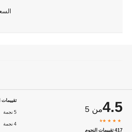
السع
تقييمات ا
4.5
من 5
5 نجمة
4 نجمة
417 تقييمات النجوم